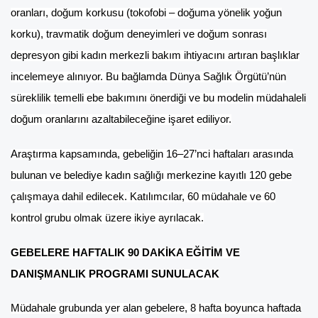
oranları, doğum korkusu (tokofobi – doğuma yönelik yoğun
korku), travmatik doğum deneyimleri ve doğum sonrası
depresyon gibi kadın merkezli bakım ihtiyacını artıran başlıklar
incelemeye alınıyor. Bu bağlamda Dünya Sağlık Örgütü’nün
süreklilik temelli ebe bakımını önerdiği ve bu modelin müdahaleli
doğum oranlarını azaltabileceğine işaret ediliyor.
Araştırma kapsamında, gebeliğin 16–27’nci haftaları arasında
bulunan ve belediye kadın sağlığı merkezine kayıtlı 120 gebe
çalışmaya dahil edilecek. Katılımcılar, 60 müdahale ve 60
kontrol grubu olmak üzere ikiye ayrılacak.
GEBELERE HAFTALIK 90 DAKİKA EĞİTİM VE
DANIŞMANLIK PROGRAMI SUNULACAK
Müdahale grubunda yer alan gebelere, 8 hafta boyunca haftada