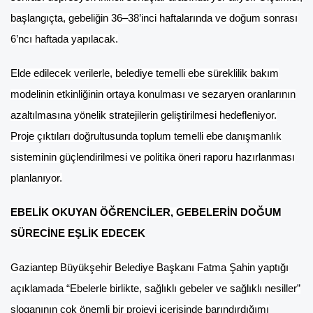
başlangıçta, gebeliğin 36–38’inci haftalarında ve doğum sonrası
6’ncı haftada yapılacak.
Elde edilecek verilerle, belediye temelli ebe süreklilik bakım
modelinin etkinliğinin ortaya konulması ve sezaryen oranlarının
azaltılmasına yönelik stratejilerin geliştirilmesi hedefleniyor.
Proje çıktıları doğrultusunda toplum temelli ebe danışmanlık
sisteminin güçlendirilmesi ve politika öneri raporu hazırlanması
planlanıyor.
EBELİK OKUYAN ÖĞRENCİLER, GEBELERİN DOĞUM
SÜRECİNE EŞLİK EDECEK
Gaziantep Büyükşehir Belediye Başkanı Fatma Şahin yaptığı
açıklamada “Ebelerle birlikte, sağlıklı gebeler ve sağlıklı nesiller”
sloganının çok önemli bir projeyi içerisinde barındırdığımı