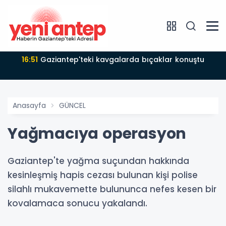
16:51
Gaziantep'teki kavgalarda bıçaklar konuştu
Anasayfa
GÜNCEL
Yağmacıya operasyon
Gaziantep'te yağma suçundan hakkında
kesinleşmiş hapis cezası bulunan kişi polise
silahlı mukavemette bulununca nefes kesen bir
kovalamaca sonucu yakalandı.