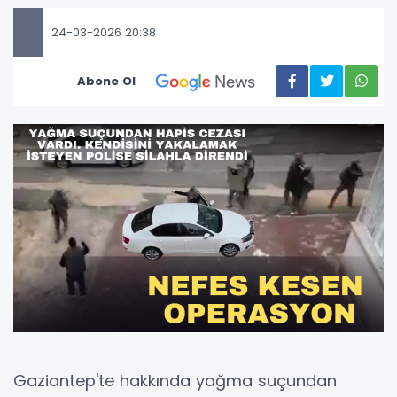
24-03-2026 20:38
Abone Ol
Gaziantep'te hakkında yağma suçundan