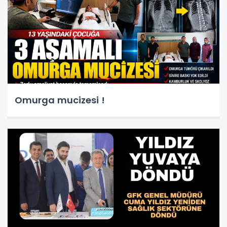
Omurga mucizesi !