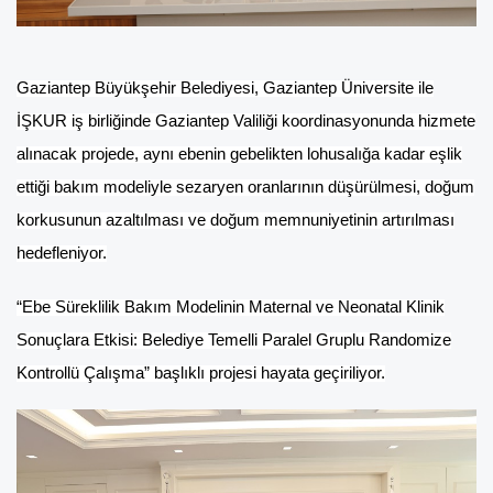
Gaziantep Büyükşehir Belediyesi, Gaziantep Üniversite ile
İŞKUR iş birliğinde Gaziantep Valiliği koordinasyonunda hizmete
alınacak projede, aynı ebenin gebelikten lohusalığa kadar eşlik
ettiği bakım modeliyle sezaryen oranlarının düşürülmesi, doğum
korkusunun azaltılması ve doğum memnuniyetinin artırılması
hedefleniyor.
“Ebe Süreklilik Bakım Modelinin Maternal ve Neonatal Klinik
Sonuçlara Etkisi: Belediye Temelli Paralel Gruplu Randomize
Kontrollü Çalışma” başlıklı projesi hayata geçiriliyor.