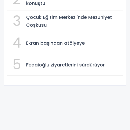
konuştu
3
Çocuk Eğitim Merkezi'nde Mezuniyet
Coşkusu
4
Ekran başından atölyeye
5
Fedaioğlu ziyaretlerini sürdürüyor