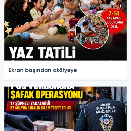
Ekran başından atölyeye