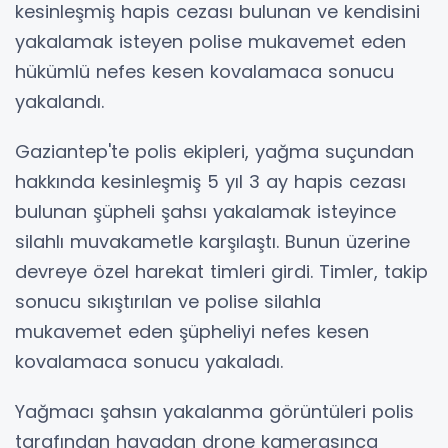
kesinleşmiş hapis cezası bulunan ve kendisini
yakalamak isteyen polise mukavemet eden
hükümlü nefes kesen kovalamaca sonucu
yakalandı.
Gaziantep'te polis ekipleri, yağma suçundan
hakkında kesinleşmiş 5 yıl 3 ay hapis cezası
bulunan şüpheli şahsı yakalamak isteyince
silahlı muvakametle karşılaştı. Bunun üzerine
devreye özel harekat timleri girdi. Timler, takip
sonucu sıkıştırılan ve polise silahla
mukavemet eden şüpheliyi nefes kesen
kovalamaca sonucu yakaladı.
Yağmacı şahsın yakalanma görüntüleri polis
tarafından havadan drone kamerasınca