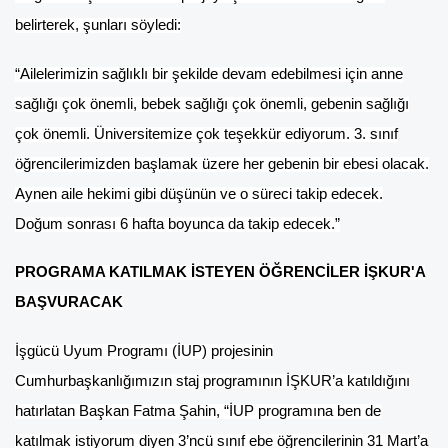
belirterek, şunları söyledi:
“Ailelerimizin sağlıklı bir şekilde devam edebilmesi için anne
sağlığı çok önemli, bebek sağlığı çok önemli, gebenin sağlığı
çok önemli. Üniversitemize çok teşekkür ediyorum. 3. sınıf
öğrencilerimizden başlamak üzere her gebenin bir ebesi olacak.
Aynen aile hekimi gibi düşünün ve o süreci takip edecek.
Doğum sonrası 6 hafta boyunca da takip edecek.”
PROGRAMA KATILMAK İSTEYEN ÖĞRENCİLER İŞKUR'A
BAŞVURACAK
İşgücü Uyum Programı (İUP) projesinin
Cumhurbaşkanlığımızın staj programının İŞKUR’a katıldığını
hatırlatan Başkan Fatma Şahin, “İUP programına ben de
katılmak istiyorum diyen 3’ncü sınıf ebe öğrencilerinin 31 Mart’a