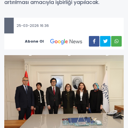
artırılması amacıyla işbirliği yapılacak.
25-03-2026 16:36
Abone Ol