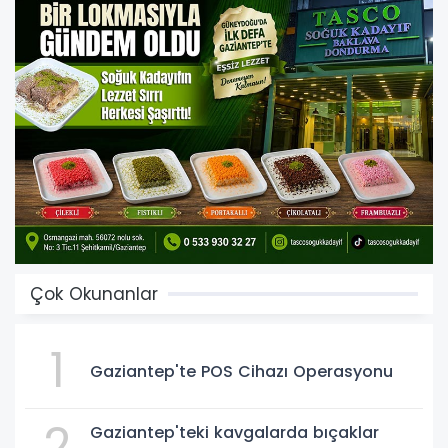
Çok Okunanlar
1
Gaziantep'te POS Cihazı Operasyonu
2
Gaziantep'teki kavgalarda bıçaklar