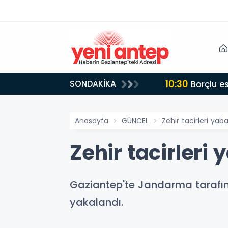
10:30
SONDAKİKA
Borçlu e
Anasayfa
GÜNCEL
Zehir tacirleri yaba
Zehir tacirleri 
Gaziantep'te Jandarma tarafı
yakalandı.