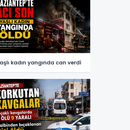
aşlı kadın yangında can verdi