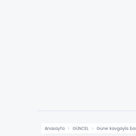
Anasayfa
GÜNCEL
Güne kavgayla baş