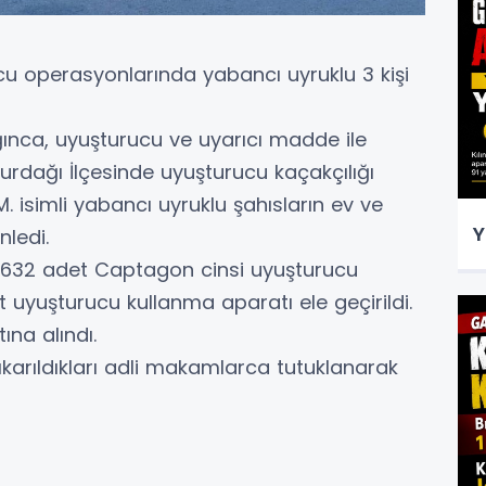
u operasyonlarında yabancı uyruklu 3 kişi
nca, uyuşturucu ve uyarıcı madde ile
rdağı İlçesinde uyuşturucu kaçakçılığı
.M. isimli yabancı uyruklu şahısların ev ve
Y
nledi.
632 adet Captagon cinsi uyuşturucu
 uyuşturucu kullanma aparatı ele geçirildi.
ına alındı.
çıkarıldıkları adli makamlarca tutuklanarak