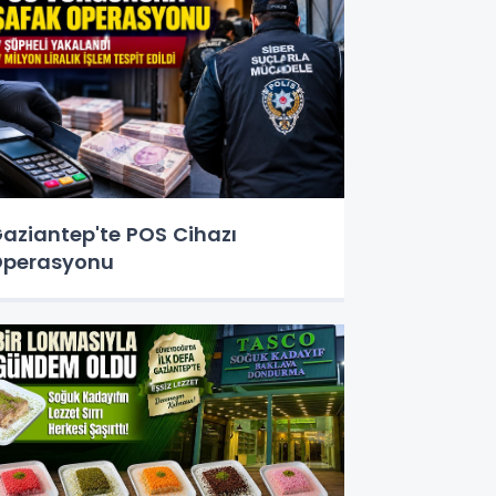
aziantep'te POS Cihazı
perasyonu