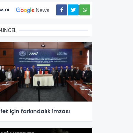
e Ol
GÜNCEL
fet için farkındalık imzası