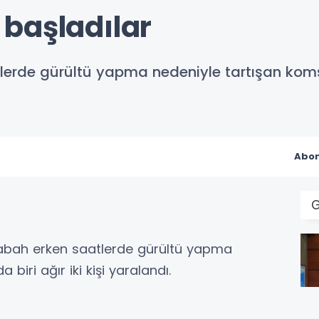
başladılar
lerde gürültü yapma nedeniyle tartışan kom
Abon