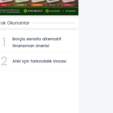
ok Okunanlar
1
Borçlu esnafa alternatif
finansman önerisi
2
Afet için farkındalık imzası