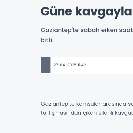
Güne kavgayla 
Gaziantep'te sabah erken saat
bitti.
27-04-2025 11:42