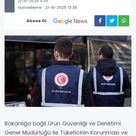
21-10-2025 11:05
Güncelleme : 21-10-2025 13:38
Abone Ol
Bakanlığa bağlı Ürün Güvenliği ve Denetimi
Genel Müdürlüğü ile Tüketicinin Korunması ve