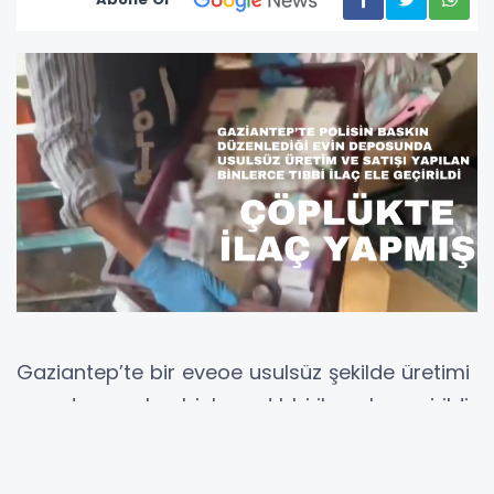
Gaziantep’te bir eveoe usulsüz şekilde üretimi
ve satışı yapılan binlerce tıbbi ilaç ele geçirildi.
Gaziantep Emniyet Müdürlüğü Kaçakçılık ve
Organize Suçlarla Mücadele Şube Müdürlüğü