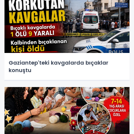
Gaziantep'teki kavgalarda bıçaklar
konuştu