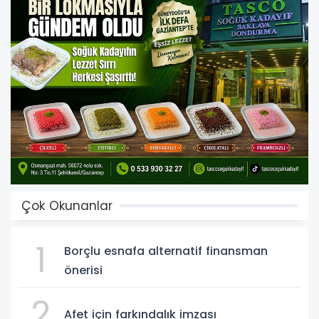
Çok Okunanlar
1
Borçlu esnafa alternatif finansman
önerisi
2
Afet için farkındalık imzası