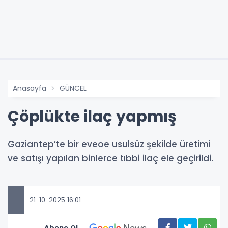
Anasayfa
GÜNCEL
Çöplükte ilaç yapmış
Gaziantep’te bir eveoe usulsüz şekilde üretimi
ve satışı yapılan binlerce tıbbi ilaç ele geçirildi.
21-10-2025 16:01
Abone Ol