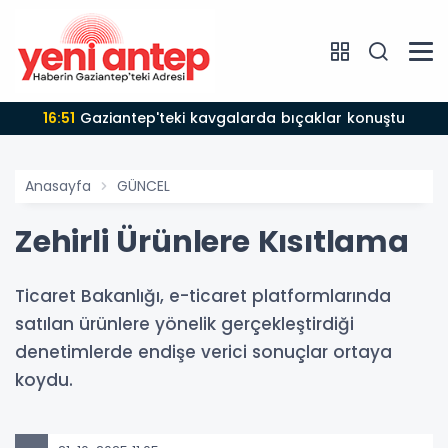
16:51
Gaziantep'teki kavgalarda bıçaklar konuştu
Anasayfa
GÜNCEL
Zehirli Ürünlere Kısıtlama
Ticaret Bakanlığı, e-ticaret platformlarında
satılan ürünlere yönelik gerçekleştirdiği
denetimlerde endişe verici sonuçlar ortaya
koydu.