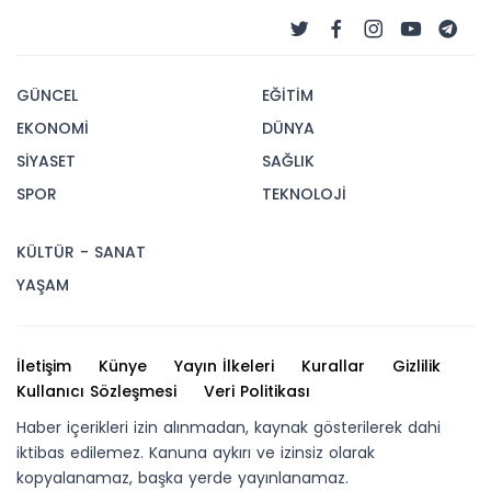
GÜNCEL
EĞİTİM
EKONOMİ
DÜNYA
SİYASET
SAĞLIK
SPOR
TEKNOLOJİ
KÜLTÜR - SANAT
YAŞAM
İletişim
Künye
Yayın İlkeleri
Kurallar
Gizlilik
Kullanıcı Sözleşmesi
Veri Politikası
Haber içerikleri izin alınmadan, kaynak gösterilerek dahi
iktibas edilemez. Kanuna aykırı ve izinsiz olarak
kopyalanamaz, başka yerde yayınlanamaz.