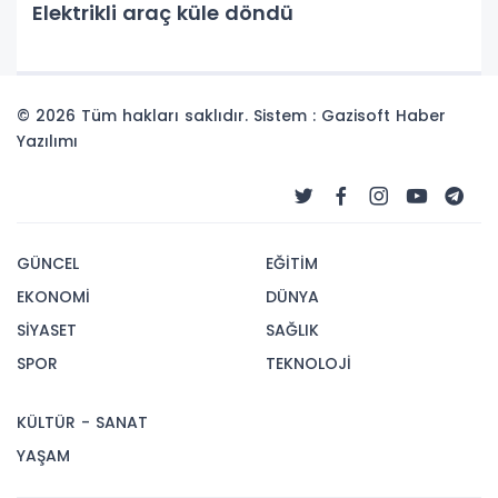
Elektrikli araç küle döndü
© 2026 Tüm hakları saklıdır. Sistem : Gazisoft
Haber
Yazılımı
GÜNCEL
EĞİTİM
EKONOMİ
DÜNYA
SİYASET
SAĞLIK
SPOR
TEKNOLOJİ
KÜLTÜR - SANAT
YAŞAM