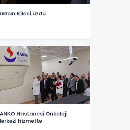
ükran Kileci üzdü
ANKO Hastanesi Onkoloji
erkezi hizmette