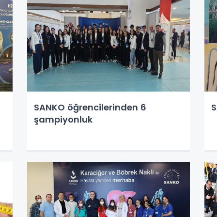
SANKO öğrencilerinden 6
S
şampiyonluk