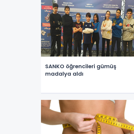
SANKO öğrencileri gümüş
madalya aldı