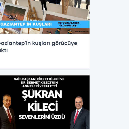
aziantep'in kuşları görücüye
ıktı