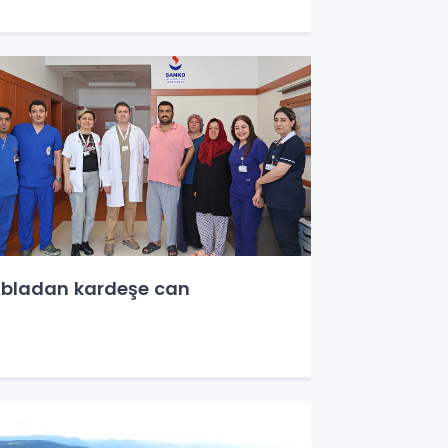
bladan kardeşe can