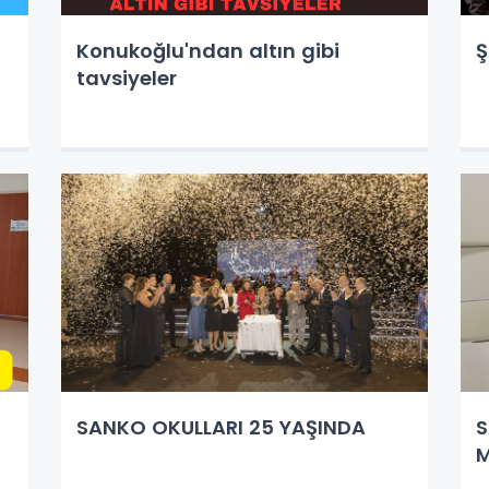
Konukoğlu'ndan altın gibi
Ş
tavsiyeler
SANKO OKULLARI 25 YAŞINDA
S
M