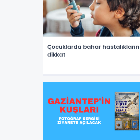
Çocuklarda bahar hastalıkları
dikkat