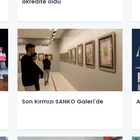
akredite oldu
Son Kırmızı SANKO Galeri'de
A