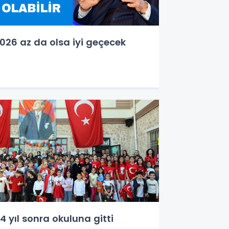
026 az da olsa iyi geçecek
4 yıl sonra okuluna gitti