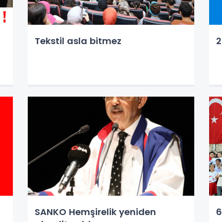
Tekstil asla bitmez
2
SANKO Hemşirelik yeniden
6