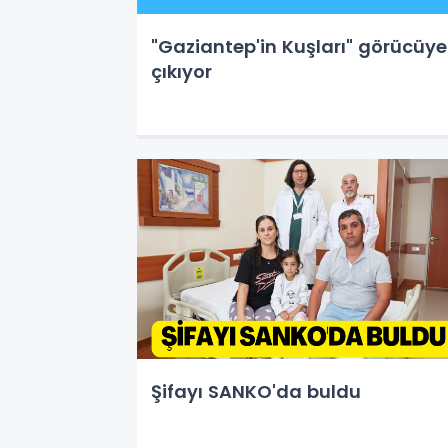
"Gaziantep'in Kuşları" görücüye
çıkıyor
Şifayı SANKO'da buldu