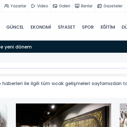
Yazarlar
Video
Galeri
İlanlar
Gazeteler
GÜNCEL
EKONOMİ
SİYASET
SPOR
EĞİTİM
D
aberleri ile ilgili tüm sıcak gelişmeleri sayfamızdan tak