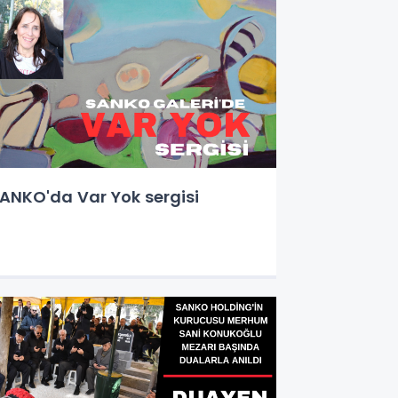
ANKO'da Var Yok sergisi