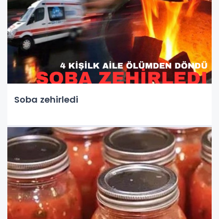
Soba zehirledi