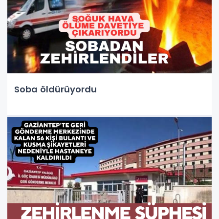
Soba öldürüyordu