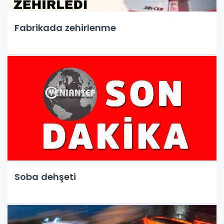
Fabrikada zehirlenme
Soba dehşeti