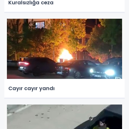
Kuralsızlığa ceza
Cayır cayır yandı