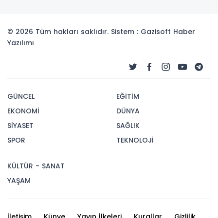
© 2026 Tüm hakları saklıdır. Sistem : Gazisoft
Haber
Yazılımı
GÜNCEL
EĞİTİM
EKONOMİ
DÜNYA
SİYASET
SAĞLIK
SPOR
TEKNOLOJİ
KÜLTÜR - SANAT
YAŞAM
İletişim
Künye
Yayın İlkeleri
Kurallar
Gizlilik