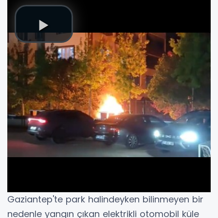
Gaziantep'te park halindeyken bilinmeyen bir
nedenle yangın çıkan elektrikli otomobil küle