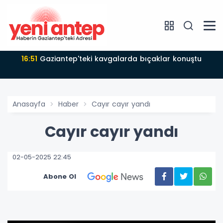
16:51
Gaziantep'teki kavgalarda bıçaklar konuştu
Anasayfa
Haber
Cayır cayır yandı
Cayır cayır yandı
02-05-2025 22:45
Abone Ol