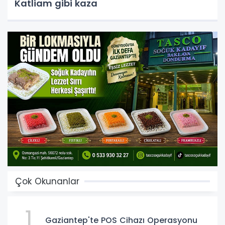
Katliam gibi kaza
Çok Okunanlar
1
Gaziantep'te POS Cihazı Operasyonu