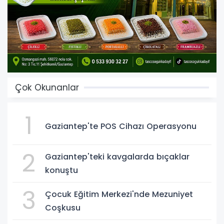
Çok Okunanlar
1
Gaziantep'te POS Cihazı Operasyonu
2
Gaziantep'teki kavgalarda bıçaklar
konuştu
3
Çocuk Eğitim Merkezi'nde Mezuniyet
Coşkusu