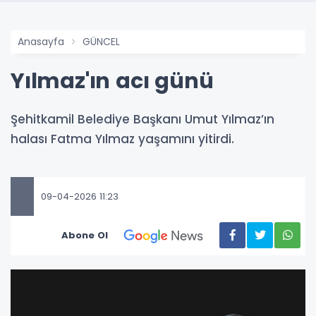
Anasayfa
GÜNCEL
Yılmaz'ın acı günü
Şehitkamil Belediye Başkanı Umut Yılmaz’ın
halası Fatma Yılmaz yaşamını yitirdi.
09-04-2026 11:23
Abone Ol