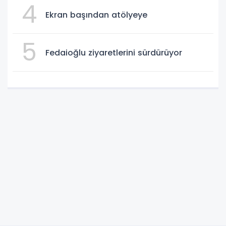
4
Ekran başından atölyeye
5
Fedaioğlu ziyaretlerini sürdürüyor