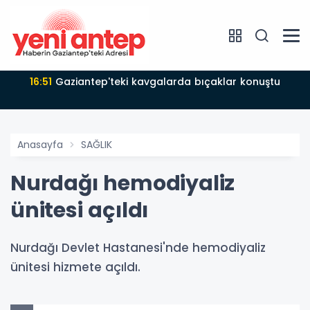
16:51
Gaziantep'teki kavgalarda bıçaklar konuştu
Anasayfa
SAĞLIK
Nurdağı hemodiyaliz
ünitesi açıldı
Nurdağı Devlet Hastanesi'nde hemodiyaliz
ünitesi hizmete açıldı.