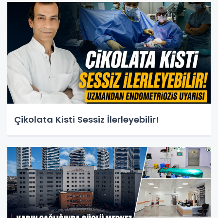
Çikolata Kisti Sessiz İlerleyebilir!