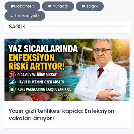
#Gaziantep
# Nurdağı
# sağlık
# hemodiyaliz
SAĞLIK
Yazın gizli tehlikesi kapıda: Enfeksiyon
vakaları artıyor!