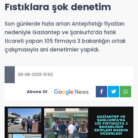
Fıstıklara şok denetim
Son günlerde hızla artan Antepfıstığı fiyatları
nedeniyle Gaziantep ve Şanlıurfa’da fıstık
ticareti yapan 105 firmaya 3 bakanlığın ortak
çalışmasıyla ani denetimler yapıldı.
29-08-2025 10:52
Abone Ol