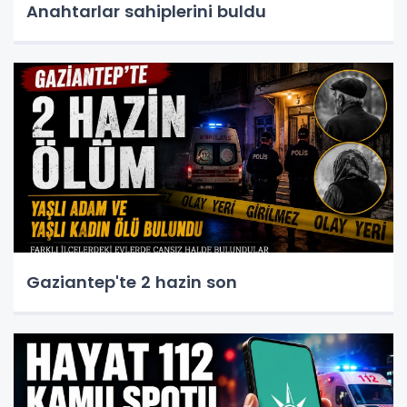
Anahtarlar sahiplerini buldu
Gaziantep'te 2 hazin son