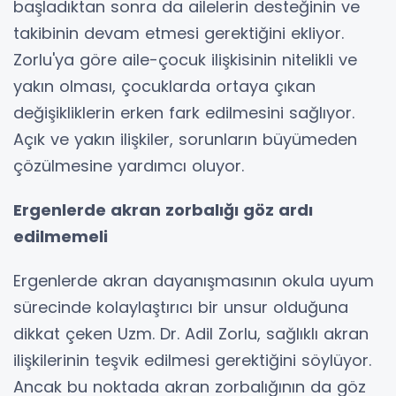
başladıktan sonra da ailelerin desteğinin ve
takibinin devam etmesi gerektiğini ekliyor.
Zorlu'ya göre aile-çocuk ilişkisinin nitelikli ve
yakın olması, çocuklarda ortaya çıkan
değişikliklerin erken fark edilmesini sağlıyor.
Açık ve yakın ilişkiler, sorunların büyümeden
çözülmesine yardımcı oluyor.
Ergenlerde akran zorbalığı göz ardı
edilmemeli
Ergenlerde akran dayanışmasının okula uyum
sürecinde kolaylaştırıcı bir unsur olduğuna
dikkat çeken Uzm. Dr. Adil Zorlu, sağlıklı akran
ilişkilerinin teşvik edilmesi gerektiğini söylüyor.
Ancak bu noktada akran zorbalığının da göz