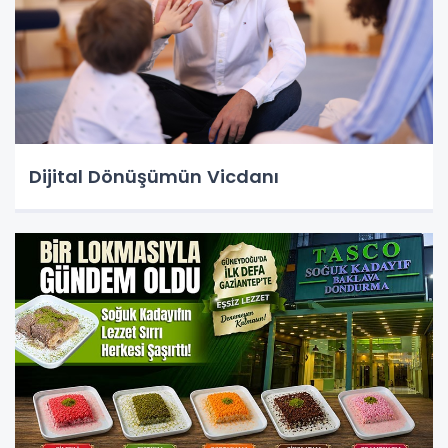
Dijital Dönüşümün Vicdanı