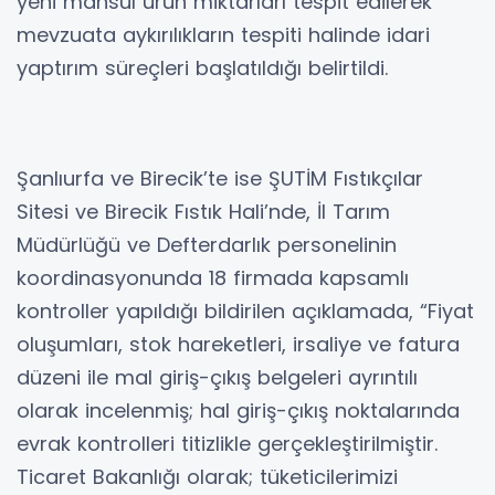
yeni mahsul ürün miktarları tespit edilerek
mevzuata aykırılıkların tespiti halinde idari
yaptırım süreçleri başlatıldığı belirtildi.
Şanlıurfa ve Birecik’te ise ŞUTİM Fıstıkçılar
Sitesi ve Birecik Fıstık Hali’nde, İl Tarım
Müdürlüğü ve Defterdarlık personelinin
koordinasyonunda 18 firmada kapsamlı
kontroller yapıldığı bildirilen açıklamada, “Fiyat
oluşumları, stok hareketleri, irsaliye ve fatura
düzeni ile mal giriş-çıkış belgeleri ayrıntılı
olarak incelenmiş; hal giriş-çıkış noktalarında
evrak kontrolleri titizlikle gerçekleştirilmiştir.
Ticaret Bakanlığı olarak; tüketicilerimizi