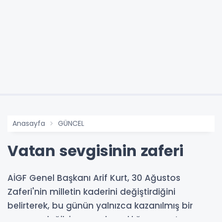
Anasayfa
GÜNCEL
Vatan sevgisinin zaferi
AİGF Genel Başkanı Arif Kurt, 30 Ağustos
Zaferi'nin milletin kaderini değiştirdiğini
belirterek, bu günün yalnızca kazanılmış bir
savaşın değil; inancın, kararlılığın ve vatan