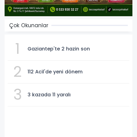
Çok Okunanlar
1
Gaziantep'te 2 hazin son
2
112 Acil'de yeni dönem
3
3 kazada 11 yaralı