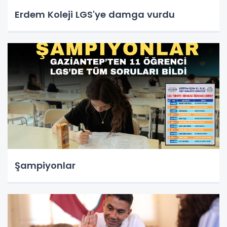
Erdem Koleji LGS'ye damga vurdu
Şampiyonlar