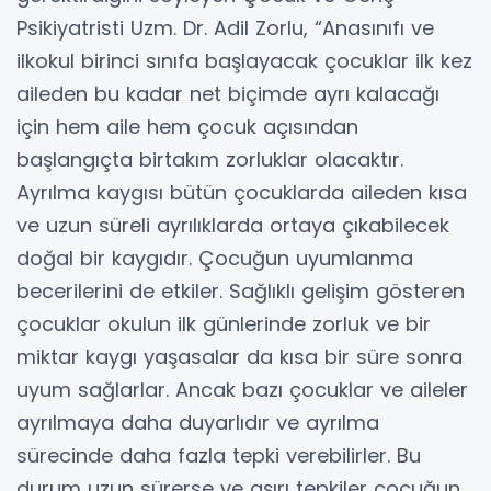
Psikiyatristi Uzm. Dr. Adil Zorlu, “Anasınıfı ve
ilkokul birinci sınıfa başlayacak çocuklar ilk kez
aileden bu kadar net biçimde ayrı kalacağı
için hem aile hem çocuk açısından
başlangıçta birtakım zorluklar olacaktır.
Ayrılma kaygısı bütün çocuklarda aileden kısa
ve uzun süreli ayrılıklarda ortaya çıkabilecek
doğal bir kaygıdır. Çocuğun uyumlanma
becerilerini de etkiler. Sağlıklı gelişim gösteren
çocuklar okulun ilk günlerinde zorluk ve bir
miktar kaygı yaşasalar da kısa bir süre sonra
uyum sağlarlar. Ancak bazı çocuklar ve aileler
ayrılmaya daha duyarlıdır ve ayrılma
sürecinde daha fazla tepki verebilirler. Bu
durum uzun sürerse ve aşırı tepkiler çocuğun