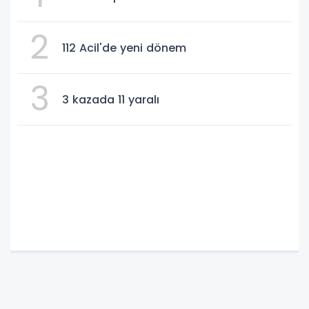
2
112 Acil'de yeni dönem
3
3 kazada 11 yaralı