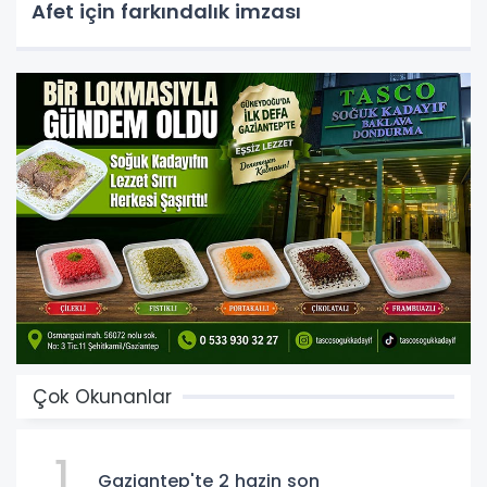
Afet için farkındalık imzası
Çok Okunanlar
1
Gaziantep'te 2 hazin son