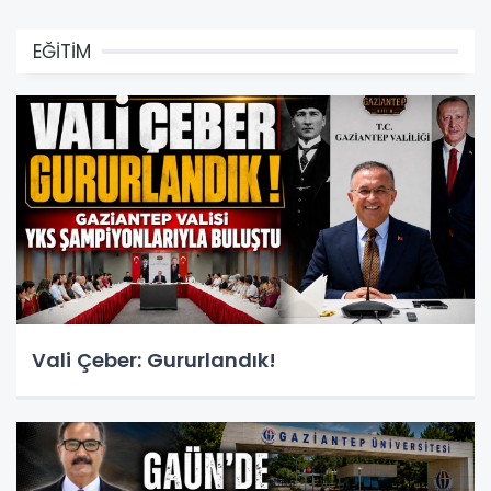
EĞİTİM
Vali Çeber: Gururlandık!