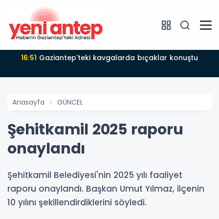
16:51
Gaziantep'teki kavgalarda bıçaklar konuştu
Anasayfa
GÜNCEL
Şehitkamil 2025 raporu
onaylandı
Şehitkamil Belediyesi'nin 2025 yılı faaliyet
raporu onaylandı. Başkan Umut Yılmaz, ilçenin
10 yılını şekillendirdiklerini söyledi.