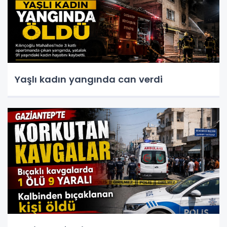
Yaşlı kadın yangında can verdi