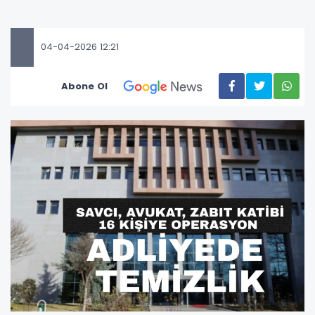
04-04-2026 12:21
Abone Ol