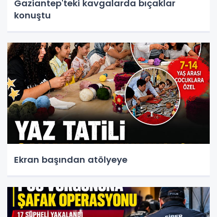
Gaziantep'teki kavgalarda bıçaklar
konuştu
Ekran başından atölyeye