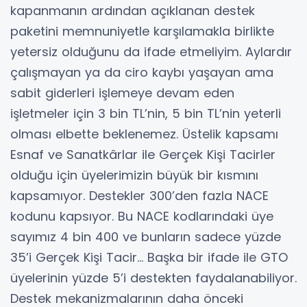
kapanmanın ardından açıklanan destek
paketini memnuniyetle karşılamakla birlikte
yetersiz olduğunu da ifade etmeliyim. Aylardır
çalışmayan ya da ciro kaybı yaşayan ama
sabit giderleri işlemeye devam eden
işletmeler için 3 bin TL’nin, 5 bin TL’nin yeterli
olması elbette beklenemez. Üstelik kapsamı
Esnaf ve Sanatkârlar ile Gerçek Kişi Tacirler
olduğu için üyelerimizin büyük bir kısmını
kapsamıyor. Destekler 300’den fazla NACE
kodunu kapsıyor. Bu NACE kodlarındaki üye
sayımız 4 bin 400 ve bunların sadece yüzde
35’i Gerçek Kişi Tacir… Başka bir ifade ile GTO
üyelerinin yüzde 5’i destekten faydalanabiliyor.
Destek mekanizmalarının daha önceki