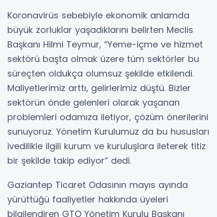
Koronavirüs sebebiyle ekonomik anlamda
büyük zorluklar yaşadıklarını belirten Meclis
Başkanı Hilmi Teymur, “Yeme-içme ve hizmet
sektörü başta olmak üzere tüm sektörler bu
süreçten oldukça olumsuz şekilde etkilendi.
Maliyetlerimiz arttı, gelirlerimiz düştü. Bizler
sektörün önde gelenleri olarak yaşanan
problemleri odamıza iletiyor, çözüm önerilerini
sunuyoruz. Yönetim Kurulumuz da bu hususları
ivedilikle ilgili kurum ve kuruluşlara ileterek titiz
bir şekilde takip ediyor” dedi.
Gaziantep Ticaret Odasının mayıs ayında
yürüttüğü faaliyetler hakkında üyeleri
bilgilendiren GTO Yönetim Kurulu Başkanı