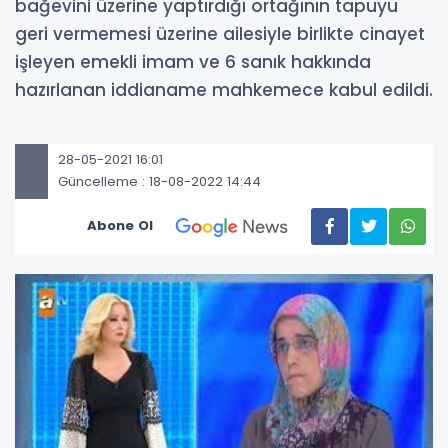
bağevini üzerine yaptırdığı ortağının tapuyu
geri vermemesi üzerine ailesiyle birlikte cinayet
işleyen emekli imam ve 6 sanık hakkında
hazırlanan iddianame mahkemece kabul edildi.
28-05-2021 16:01
Güncelleme : 18-08-2022 14:44
Abone Ol