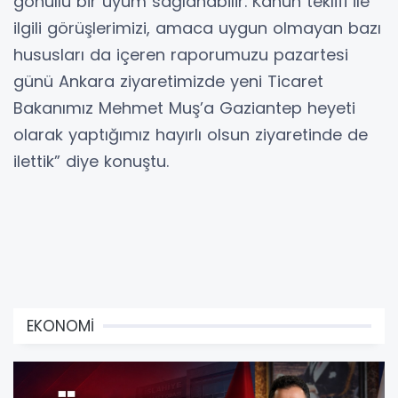
gönüllü bir uyum sağlanabilir. Kanun teklifi ile
ilgili görüşlerimizi, amaca uygun olmayan bazı
hususları da içeren raporumuzu pazartesi
günü Ankara ziyaretimizde yeni Ticaret
Bakanımız Mehmet Muş’a Gaziantep heyeti
olarak yaptığımız hayırlı olsun ziyaretinde de
ilettik” diye konuştu.
EKONOMİ