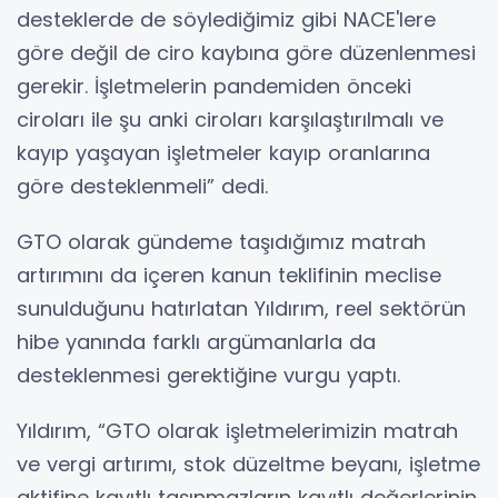
desteklerde de söylediğimiz gibi NACE'lere
göre değil de ciro kaybına göre düzenlenmesi
gerekir. İşletmelerin pandemiden önceki
ciroları ile şu anki ciroları karşılaştırılmalı ve
kayıp yaşayan işletmeler kayıp oranlarına
göre desteklenmeli” dedi.
GTO olarak gündeme taşıdığımız matrah
artırımını da içeren kanun teklifinin meclise
sunulduğunu hatırlatan Yıldırım, reel sektörün
hibe yanında farklı argümanlarla da
desteklenmesi gerektiğine vurgu yaptı.
Yıldırım, “GTO olarak işletmelerimizin matrah
ve vergi artırımı, stok düzeltme beyanı, işletme
aktifine kayıtlı taşınmazların kayıtlı değerlerinin