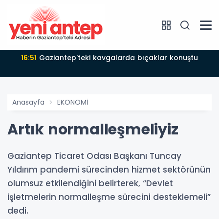
16:51
Gaziantep'teki kavgalarda bıçaklar konuştu
Anasayfa
EKONOMİ
Artık normalleşmeliyiz
Gaziantep Ticaret Odası Başkanı Tuncay
Yıldırım pandemi sürecinden hizmet sektörünün
olumsuz etkilendiğini belirterek, “Devlet
işletmelerin normalleşme sürecini desteklemeli”
dedi.