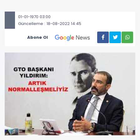
01-01-1970 03:00
Güncelleme : 18-08-2022 14:45
Abone Ol