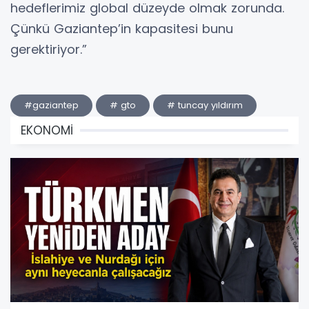
hedeflerimiz global düzeyde olmak zorunda.
Çünkü Gaziantep’in kapasitesi bunu
gerektiriyor.”
#gaziantep
# gto
# tuncay yıldırım
EKONOMİ