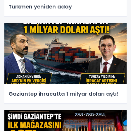
Türkmen yeniden aday
Gaziantep ihracatta 1 milyar doları aştı!