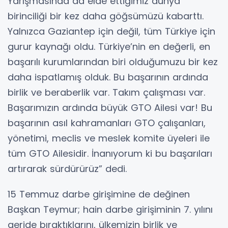
Yarışmasında da elde ettiğimiz dünya
birinciliği bir kez daha göğsümüzü kabarttı.
Yalnızca Gaziantep için değil, tüm Türkiye için
gurur kaynağı oldu. Türkiye’nin en değerli, en
başarılı kurumlarından biri olduğumuzu bir kez
daha ispatlamış olduk. Bu başarının ardında
birlik ve beraberlik var. Takım çalışması var.
Başarımızın ardında büyük GTO Ailesi var! Bu
başarının asıl kahramanları GTO çalışanları,
yönetimi, meclis ve meslek komite üyeleri ile
tüm GTO Ailesidir. İnanıyorum ki bu başarıları
artırarak sürdürürüz” dedi.
15 Temmuz darbe girişimine de değinen
Başkan Teymur; hain darbe girişiminin 7. yılını
geride bıraktıklarını, ülkemizin birlik ve