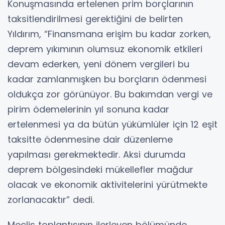
Konuşmasında ertelenen prim borçlarının
taksitlendirilmesi gerektiğini de belirten
Yıldırım, “Finansmana erişim bu kadar zorken,
deprem yıkımının olumsuz ekonomik etkileri
devam ederken, yeni dönem vergileri bu
kadar zamlanmışken bu borçların ödenmesi
oldukça zor görünüyor. Bu bakımdan vergi ve
pirim ödemelerinin yıl sonuna kadar
ertelenmesi ya da bütün yükümlüler için 12 eşit
taksitte ödenmesine dair düzenleme
yapılması gerekmektedir. Aksi durumda
deprem bölgesindeki mükellefler mağdur
olacak ve ekonomik aktivitelerini yürütmekte
zorlanacaktır” dedi.
Meclis toplantısının ilerleyen bölümünde