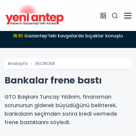
16:51
Gaziantep'teki kavgalarda bıçaklar konuştu
Anasayfa
EKONOMİ
Bankalar frene bastı
GTO Başkanı Tuncay Yıldırım, finansman
sorununun giderek büyüdüğünü belirterek,
bankaların seçimden sonra kredi vermede
frene bastıklarını söyledi.