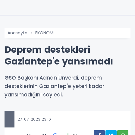
Anasayfa
EKONOMİ
Deprem destekleri
Gaziantep'e yansımadı
GSO Başkanı Adnan Ünverdi, deprem
desteklerinin Gaziantep'e yeteri kadar
yansımadığını söyledi.
27-07-2023 23:16