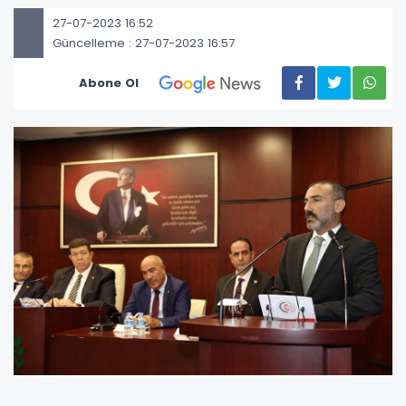
27-07-2023 16:52
Güncelleme : 27-07-2023 16:57
Abone Ol