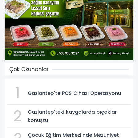
Çok Okunanlar
1
Gaziantep'te POS Cihazı Operasyonu
2
Gaziantep'teki kavgalarda bıçaklar
konuştu
Çocuk Eğitim Merkezi'nde Mezuniyet