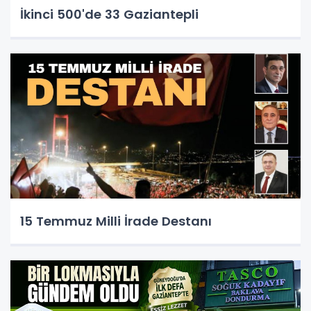
İkinci 500'de 33 Gaziantepli
15 Temmuz Milli İrade Destanı