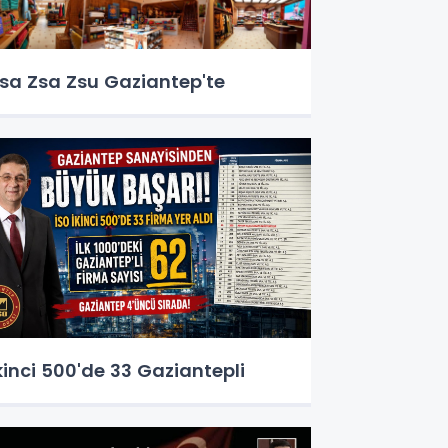
sa Zsa Zsu Gaziantep'te
kinci 500'de 33 Gaziantepli