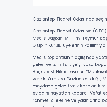
Gaziantep Ticaret Odası'nda seçim t
Gaziantep Ticaret Odasının (GTO) 
Meclis Başkanı M. Hilmi Teymur baş
Disiplin Kurulu üyelerinin katılımıyla 
Meclis toplantısının açılışında y
gelen ve tüm Türkiye’yi yasa boğa
Başkanı M. Hilmi Teymur, “Maalesef
verdik. Yalnızca Gaziantep değil, Ma
meydana gelen trafik kazaları kimin
evladını hayattan kopardı. Vefat 
rahmet, ailelerine ve yakınlarına ba