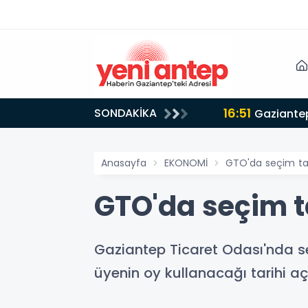
16:51
SONDAKİKA
Gaziantep
Anasayfa
EKONOMİ
GTO'da seçim tar
GTO'da seçim ta
Gaziantep Ticaret Odası'nda seç
üyenin oy kullanacağı tarihi aç