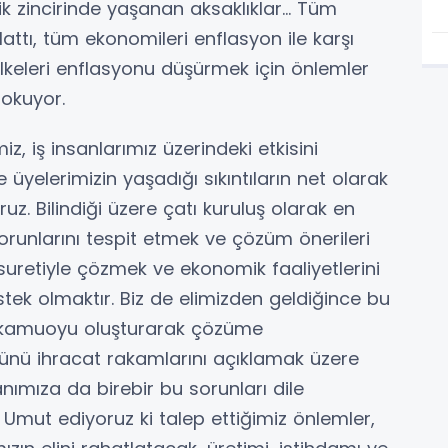
darik zincirinde yaşanan aksaklıklar… Tüm
lattı, tüm ekonomileri enflasyon ile karşı
ülkeleri enflasyonu düşürmek için önlemler
sokuyor.
 iş insanlarımız üzerindeki etkisini
üyelerimizin yaşadığı sıkıntıların net olarak
uz. Bilindiği üzere çatı kuruluş olarak en
orunlarını tespit etmek ve çözüm önerileri
k suretiyle çözmek ve ekonomik faaliyetlerini
tek olmaktır. Biz de elimizden geldiğince bu
k, kamuoyu oluşturarak çözüme
ünü ihracat rakamlarını açıklamak üzere
ımıza da birebir bu sorunları dile
z. Umut ediyoruz ki talep ettiğimiz önlemler,