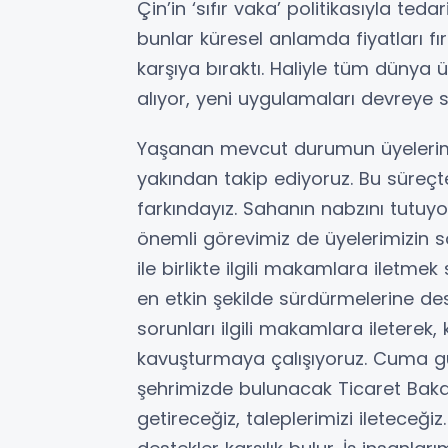
Çin’in ‘sıfır vaka’ politikasıyla te
bunlar küresel anlamda fiyatları fır
karşıya bıraktı. Haliyle tüm dünya 
alıyor, yeni uygulamaları devreye 
Yaşanan mevcut durumun üyelerimiz,
yakından takip ediyoruz. Bu süreçte 
farkındayız. Sahanın nabzını tutuyor
önemli görevimiz de üyelerimizin s
ile birlikte ilgili makamlara iletme
en etkin şekilde sürdürmelerine des
sorunları ilgili makamlara iletere
kavuşturmaya çalışıyoruz. Cuma g
şehrimizde bulunacak Ticaret Bakan
getireceğiz, taleplerimizi ileteceği