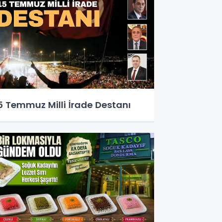
5 Temmuz Milli İrade Destanı