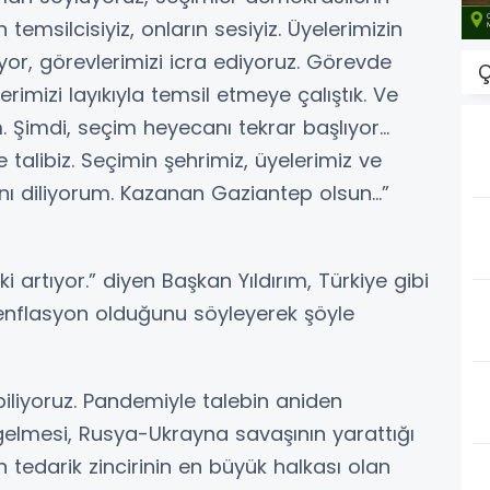
 temsilcisiyiz, onların sesiyiz. Üyelerimizin
uyor, görevlerimizi icra ediyoruz. Görevde
Ç
imizi layıkıyla temsil etmeye çalıştık. Ve
 Şimdi, seçim heyecanı tekrar başlıyor…
alibiz. Seçimin şehrimiz, üyelerimiz ve
ını diliyorum. Kazanan Gaziantep olsun…”
 artıyor.” diyen Başkan Yıldırım, Türkiye gibi
enflasyon olduğunu söyleyerek şöyle
biliyoruz. Pandemiyle talebin aniden
 gelmesi, Rusya-Ukrayna savaşının yarattığı
nın tedarik zincirinin en büyük halkası olan