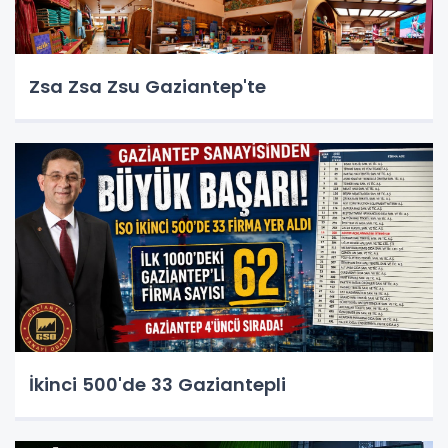
Zsa Zsa Zsu Gaziantep'te
İkinci 500'de 33 Gaziantepli