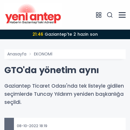
21:46
Gaziantep'te 2 hazin son
Anasayfa
EKONOMİ
GTO'da yönetim aynı
Gaziantep Ticaret Odası'nda tek listeyle gidilen
seçimlerde Tuncay Yıldırım yeniden başkanlığa
seçildi.
08-10-2022 18:19