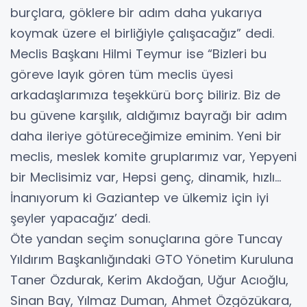
burçlara, göklere bir adım daha yukarıya
koymak üzere el birliğiyle çalışacağız” dedi.
Meclis Başkanı Hilmi Teymur ise “Bizleri bu
göreve layık gören tüm meclis üyesi
arkadaşlarımıza teşekkürü borç biliriz. Biz de
bu güvene karşılık, aldığımız bayrağı bir adım
daha ileriye götüreceğimize eminim. Yeni bir
meclis, meslek komite gruplarımız var, Yepyeni
bir Meclisimiz var, Hepsi genç, dinamik, hızlı…
İnanıyorum ki Gaziantep ve ülkemiz için iyi
şeyler yapacağız’ dedi.
Öte yandan seçim sonuçlarına göre Tuncay
Yıldırım Başkanlığındaki GTO Yönetim Kuruluna
Taner Özdurak, Kerim Akdoğan, Uğur Acıoğlu,
Sinan Bay, Yılmaz Duman, Ahmet Özgözükara,