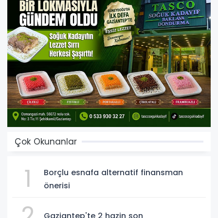
Çok Okunanlar
1
Borçlu esnafa alternatif finansman
önerisi
2
Gaziantep'te 2 hazin son