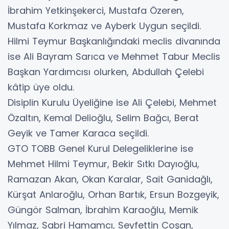
İbrahim Yetkinşekerci, Mustafa Özeren,
Mustafa Korkmaz ve Ayberk Uygun seçildi.
Hilmi Teymur Başkanlığındaki meclis divanında
ise Ali Bayram Sarıca ve Mehmet Tabur Meclis
Başkan Yardımcısı olurken, Abdullah Çelebi
kâtip üye oldu.
Disiplin Kurulu Üyeliğine ise Ali Çelebi, Mehmet
Özaltın, Kemal Delioğlu, Selim Bağcı, Berat
Geyik ve Tamer Karaca seçildi.
GTO TOBB Genel Kurul Delegeliklerine ise
Mehmet Hilmi Teymur, Bekir Sıtkı Dayıoğlu,
Ramazan Akan, Okan Karalar, Sait Ganidağlı,
Kürşat Anlaroğlu, Orhan Bartık, Ersun Bozgeyik,
Güngör Salman, İbrahim Karaoğlu, Memik
Yılmaz, Sabri Hamamcı, Seyfettin Coşan,