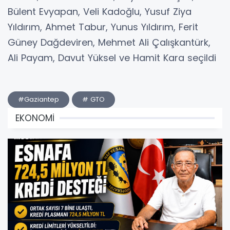
Bülent Evyapan, Veli Kadoğlu, Yusuf Ziya
Yıldırım, Ahmet Tabur, Yunus Yıldırım, Ferit
Güney Dağdeviren, Mehmet Ali Çalışkantürk,
Ali Payam, Davut Yüksel ve Hamit Kara seçildi
#Gaziantep
# GTO
EKONOMİ