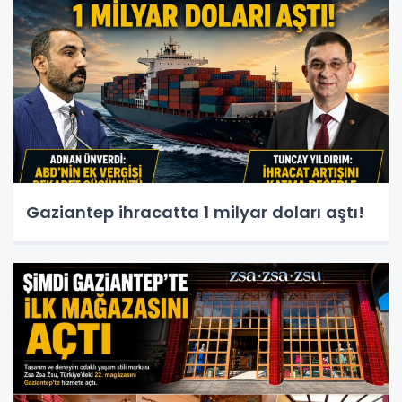
Gaziantep ihracatta 1 milyar doları aştı!