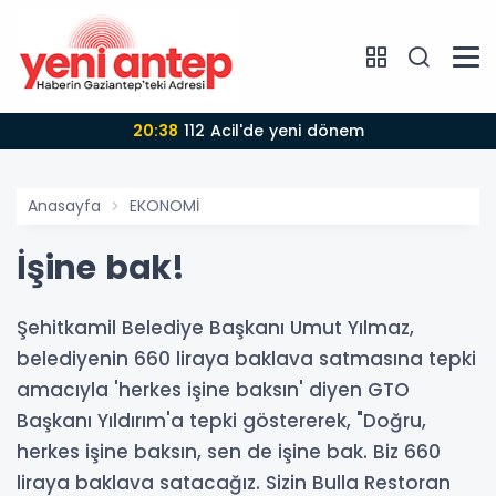
20:38
112 Acil'de yeni dönem
Anasayfa
EKONOMİ
İşine bak!
Şehitkamil Belediye Başkanı Umut Yılmaz,
belediyenin 660 liraya baklava satmasına tepki
amacıyla 'herkes işine baksın' diyen GTO
Başkanı Yıldırım'a tepki göstererek, "Doğru,
herkes işine baksın, sen de işine bak. Biz 660
liraya baklava satacağız. Sizin Bulla Restoran