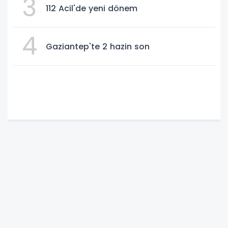
3
112 Acil'de yeni dönem
4
Gaziantep'te 2 hazin son