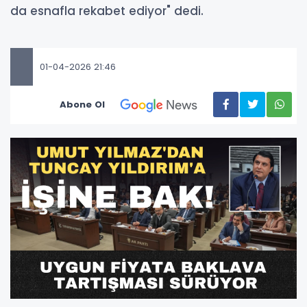
da esnafla rekabet ediyor" dedi.
01-04-2026 21:46
Abone Ol