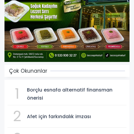
Çok Okunanlar
1
Borçlu esnafa alternatif finansman
önerisi
2
Afet için farkındalık imzası