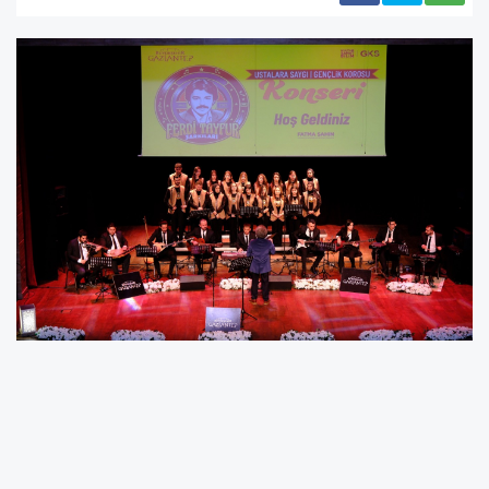
Gaziantep Büyükşehir Belediyesi, “Ustalara
Saygı” Konser Serisi kapsamında, 2025 yılında
hayatını kaybeden usta sanatçı Ferdi Tayfur