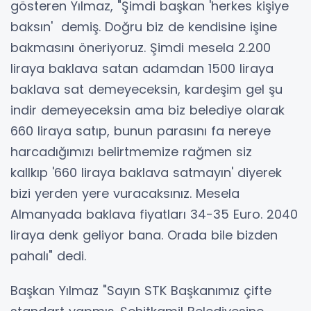
gösteren Yılmaz, "Şimdi başkan 'herkes kişiye
baksın' demiş. Doğru biz de kendisine işine
bakmasını öneriyoruz. Şimdi mesela 2.200
liraya baklava satan adamdan 1500 liraya
baklava sat demeyeceksin, kardeşim gel şu
indir demeyeceksin ama biz belediye olarak
660 liraya satıp, bunun parasını fa nereye
harcadığımızı belirtmemize rağmen siz
kallkıp '660 liraya baklava satmayın' diyerek
bizi yerden yere vuracaksınız. Mesela
Almanyada baklava fiyatları 34-35 Euro. 2040
liraya denk geliyor bana. Orada bile bizden
pahalı" dedi.
Başkan Yılmaz "Sayın STK Başkanımız çifte