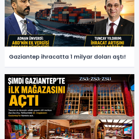
Gaziantep ihracatta 1 milyar doları aştı!