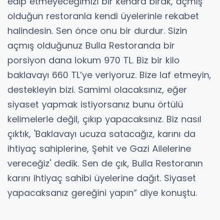
edip etmeyeceğimizi bir kenara bırak, açmış
olduğun restoranla kendi üyelerinle rekabet
halindesin. Sen önce onu bir durdur. Sizin
açmış olduğunuz Bulla Restoranda bir
porsiyon dana lokum 970 TL. Biz bir kilo
baklavayı 660 TL’ye veriyoruz. Bize laf etmeyin,
destekleyin bizi. Samimi olacaksınız, eğer
siyaset yapmak istiyorsanız bunu örtülü
kelimelerle değil, çıkıp yapacaksınız. Biz nasıl
çıktık, 'Baklavayı ucuza satacağız, karını da
ihtiyaç sahiplerine, Şehit ve Gazi Ailelerine
vereceğiz' dedik. Sen de çık, Bulla Restoranın
karını ihtiyaç sahibi üyelerine dağıt. Siyaset
yapacaksanız gereğini yapın” diye konuştu.