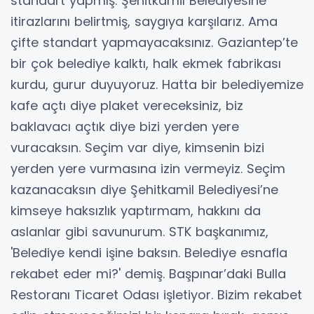
standart yapmış. Şehitkamil Belediyesine
itirazlarını belirtmiş, saygıya karşılarız. Ama
çifte standart yapmayacaksınız. Gaziantep’te
bir çok belediye kalktı, halk ekmek fabrikası
kurdu, gurur duyuyoruz. Hatta bir belediyemize
kafe açtı diye plaket vereceksiniz, biz
baklavacı açtık diye bizi yerden yere
vuracaksın. Seçim var diye, kimsenin bizi
yerden yere vurmasına izin vermeyiz. Seçim
kazanacaksın diye Şehitkamil Belediyesi’ne
kimseye haksızlık yaptırmam, hakkını da
aslanlar gibi savunurum. STK başkanımız,
'Belediye kendi işine baksın. Belediye esnafla
rekabet eder mi?' demiş. Başpınar’daki Bulla
Restoranı Ticaret Odası işletiyor. Bizim rekabet