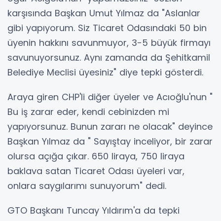
karşısında Başkan Umut Yılmaz da "Aslanlar
gibi yapıyorum. Siz Ticaret Odasındaki 50 bin
üyenin hakkını savunmuyor, 3-5 büyük firmayı
savunuyorsunuz. Aynı zamanda da Şehitkamil
Belediye Meclisi üyesiniz" diye tepki gösterdi.
Araya giren CHP'li diğer üyeler ve Acıoğlu'nun "
Bu iş zarar eder, kendi cebinizden mi
yapıyorsunuz. Bunun zararı ne olacak" deyince
Başkan Yılmaz da " Sayıştay inceliyor, bir zarar
olursa açığa çıkar. 650 liraya, 750 liraya
baklava satan Ticaret Odası üyeleri var,
onlara saygılarımı sunuyorum" dedi.
GTO Başkanı Tuncay Yıldırım'a da tepki