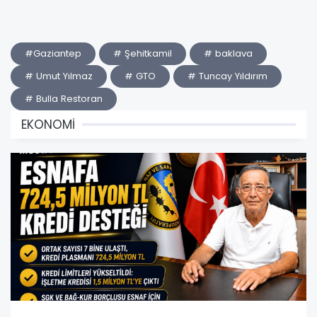
#Gaziantep
# Şehitkamil
# baklava
# Umut Yılmaz
# GTO
# Tuncay Yıldırım
# Bulla Restoran
EKONOMİ