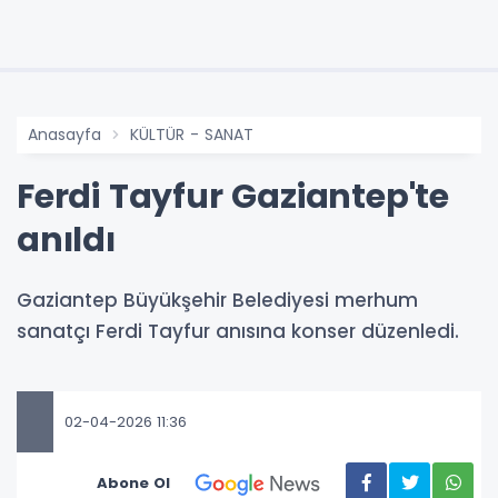
Anasayfa
KÜLTÜR - SANAT
Ferdi Tayfur Gaziantep'te
anıldı
Gaziantep Büyükşehir Belediyesi merhum
sanatçı Ferdi Tayfur anısına konser düzenledi.
02-04-2026 11:36
Abone Ol