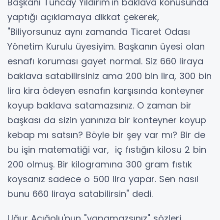
Başkanı Tuncay Yıldırım'ın baklava konusunda
yaptığı açıklamaya dikkat çekerek,
"Biliyorsunuz aynı zamanda Ticaret Odası
Yönetim Kurulu üyesiyim. Başkanın üyesi olan
esnafı koruması gayet normal. Siz 660 liraya
baklava satabilirsiniz ama 200 bin lira, 300 bin
lira kira ödeyen esnafın karşısında konteyner
koyup baklava satamazsınız. O zaman bir
başkası da sizin yanınıza bir konteyner koyup
kebap mı satsın? Böyle bir şey var mı? Bir de
bu işin matematiği var, iç fıstığın kilosu 2 bin
200 olmuş. Bir kilogramına 300 gram fıstık
koysanız sadece o 500 lira yapar. Sen nasıl
bunu 660 liraya satabilirsin" dedi.
Uğur Acığolu'nun "yapamazsınız" sözleri