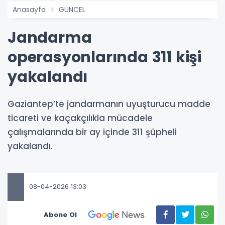
Anasayfa
GÜNCEL
Jandarma
operasyonlarında 311 kişi
yakalandı
Gaziantep’te jandarmanın uyuşturucu madde
ticareti ve kaçakçılıkla mücadele
çalışmalarında bir ay içinde 311 şüpheli
yakalandı.
08-04-2026 13:03
Abone Ol