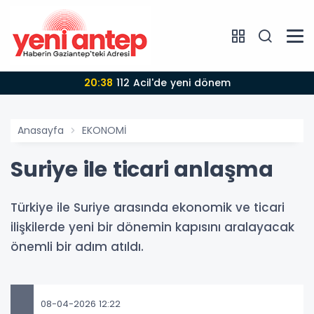
20:38
112 Acil'de yeni dönem
Anasayfa
EKONOMİ
Suriye ile ticari anlaşma
Türkiye ile Suriye arasında ekonomik ve ticari
ilişkilerde yeni bir dönemin kapısını aralayacak
önemli bir adım atıldı.
08-04-2026 12:22