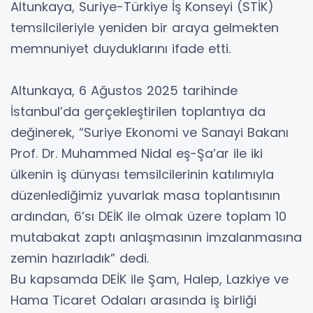
Altunkaya, Suriye-Türkiye İş Konseyi (STİK)
temsilcileriyle yeniden bir araya gelmekten
memnuniyet duyduklarını ifade etti.
Altunkaya, 6 Ağustos 2025 tarihinde
İstanbul’da gerçekleştirilen toplantıya da
değinerek, “Suriye Ekonomi ve Sanayi Bakanı
Prof. Dr. Muhammed Nidal eş-Şa’ar ile iki
ülkenin iş dünyası temsilcilerinin katılımıyla
düzenlediğimiz yuvarlak masa toplantısının
ardından, 6’sı DEİK ile olmak üzere toplam 10
mutabakat zaptı anlaşmasının imzalanmasına
zemin hazırladık” dedi.
Bu kapsamda DEİK ile Şam, Halep, Lazkiye ve
Hama Ticaret Odaları arasında iş birliği