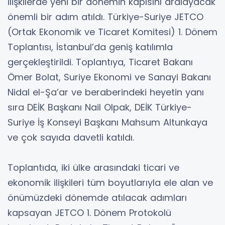
ilişkilerde yeni bir dönemin kapısını aralayacak
önemli bir adım atıldı. Türkiye-Suriye JETCO
(Ortak Ekonomik ve Ticaret Komitesi) 1. Dönem
Toplantısı, İstanbul’da geniş katılımla
gerçekleştirildi. Toplantıya, Ticaret Bakanı
Ömer Bolat, Suriye Ekonomi ve Sanayi Bakanı
Nidal el-Şa’ar ve beraberindeki heyetin yanı
sıra DEİK Başkanı Nail Olpak, DEİK Türkiye-
Suriye İş Konseyi Başkanı Mahsum Altunkaya
ve çok sayıda davetli katıldı.
Toplantıda, iki ülke arasındaki ticari ve
ekonomik ilişkileri tüm boyutlarıyla ele alan ve
önümüzdeki dönemde atılacak adımları
kapsayan JETCO 1. Dönem Protokolü