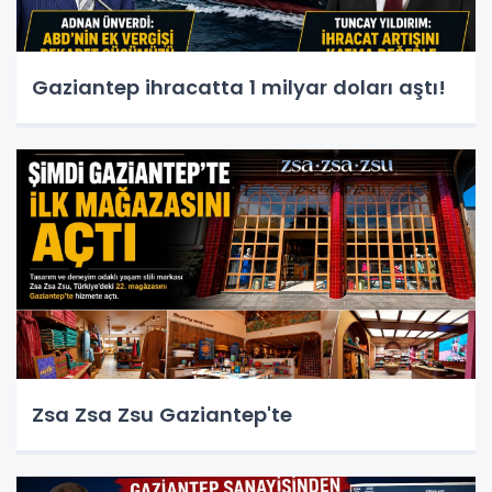
Gaziantep ihracatta 1 milyar doları aştı!
Zsa Zsa Zsu Gaziantep'te