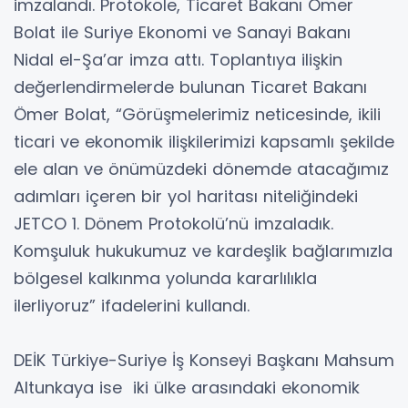
imzalandı. Protokole, Ticaret Bakanı Ömer
Bolat ile Suriye Ekonomi ve Sanayi Bakanı
Nidal el-Şa’ar imza attı. Toplantıya ilişkin
değerlendirmelerde bulunan Ticaret Bakanı
Ömer Bolat, “Görüşmelerimiz neticesinde, ikili
ticari ve ekonomik ilişkilerimizi kapsamlı şekilde
ele alan ve önümüzdeki dönemde atacağımız
adımları içeren bir yol haritası niteliğindeki
JETCO 1. Dönem Protokolü’nü imzaladık.
Komşuluk hukukumuz ve kardeşlik bağlarımızla
bölgesel kalkınma yolunda kararlılıkla
ilerliyoruz” ifadelerini kullandı.
DEİK Türkiye-Suriye İş Konseyi Başkanı Mahsum
Altunkaya ise iki ülke arasındaki ekonomik