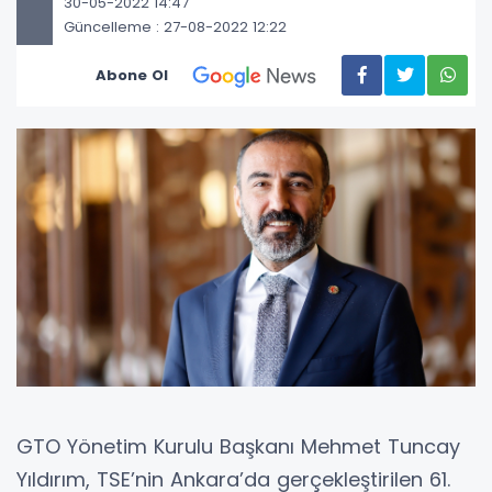
30-05-2022 14:47
Güncelleme : 27-08-2022 12:22
Abone Ol
GTO Yönetim Kurulu Başkanı Mehmet Tuncay
Yıldırım, TSE’nin Ankara’da gerçekleştirilen 61.