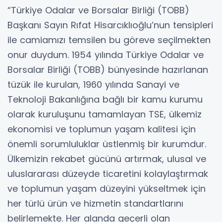
“Türkiye Odalar ve Borsalar Birliği (TOBB)
Başkanı Sayın Rıfat Hisarcıklıoğlu’nun tensipleri
ile camiamızı temsilen bu göreve seçilmekten
onur duydum. 1954 yılında Türkiye Odalar ve
Borsalar Birliği (TOBB) bünyesinde hazırlanan
tüzük ile kurulan, 1960 yılında Sanayi ve
Teknoloji Bakanlığına bağlı bir kamu kurumu
olarak kuruluşunu tamamlayan TSE, ülkemiz
ekonomisi ve toplumun yaşam kalitesi için
önemli sorumluluklar üstlenmiş bir kurumdur.
Ülkemizin rekabet gücünü artırmak, ulusal ve
uluslararası düzeyde ticaretini kolaylaştırmak
ve toplumun yaşam düzeyini yükseltmek için
her türlü ürün ve hizmetin standartlarını
belirlemekte. Her alanda geçerli olan