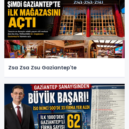
Zsa Zsa Zsu Gaziantep'te