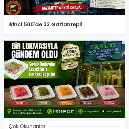
İkinci 500'de 33 Gaziantepli
Çok Okunanlar