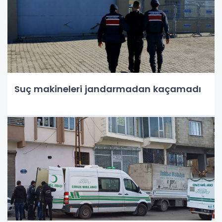
Suç makineleri jandarmadan kaçamadı