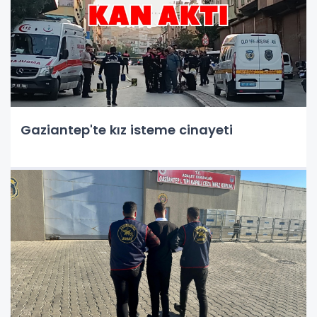
Gaziantep'te kız isteme cinayeti