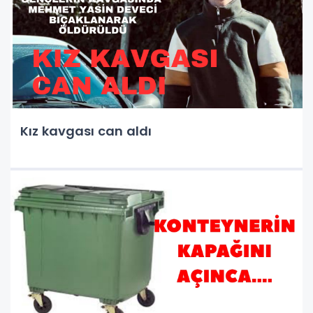
Kız kavgası can aldı