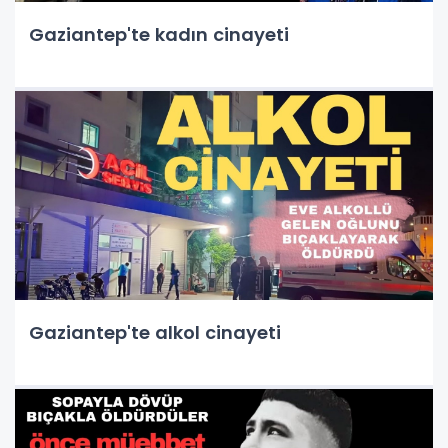
Gaziantep'te kadın cinayeti
Gaziantep'te alkol cinayeti