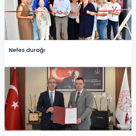
Nefes durağı