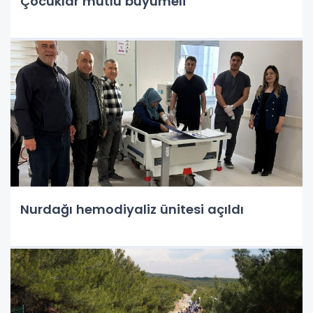
Çocuklar mutlu büyümeli
Nurdağı hemodiyaliz ünitesi açıldı