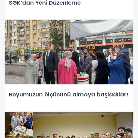
SGK’dan Yeni Düzenleme
Boyumuzun ölçüsünü almaya başladılar!