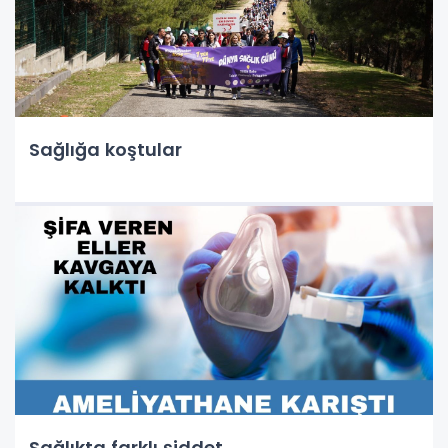
Sağlığa koştular
Sağlıkta farklı şiddet