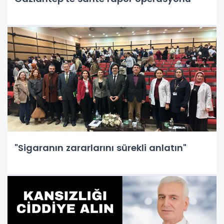
"Sigaranın zararlarını sürekli anlatın"