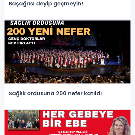
Başağrısı deyip geçmeyin!
Sağlık ordusuna 200 nefer katıldı