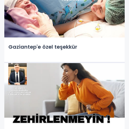
Gaziantep'e özel teşekkür