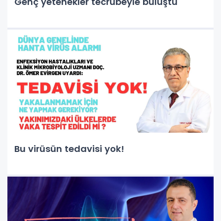
Genç yetenekler tecrübeyle buluştu
Bu virüsün tedavisi yok!