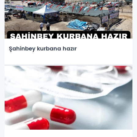
Şahinbey kurbana hazır