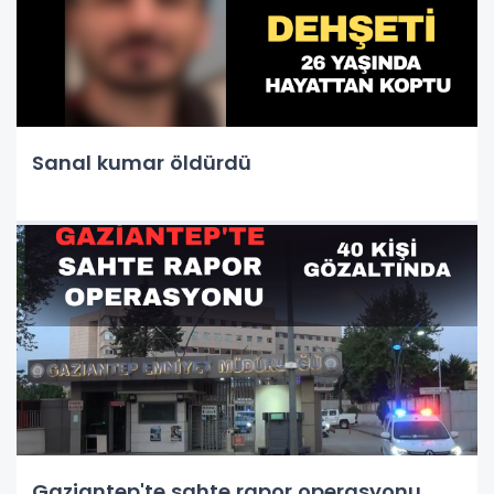
Sanal kumar öldürdü
Gaziantep'te sahte rapor operasyonu