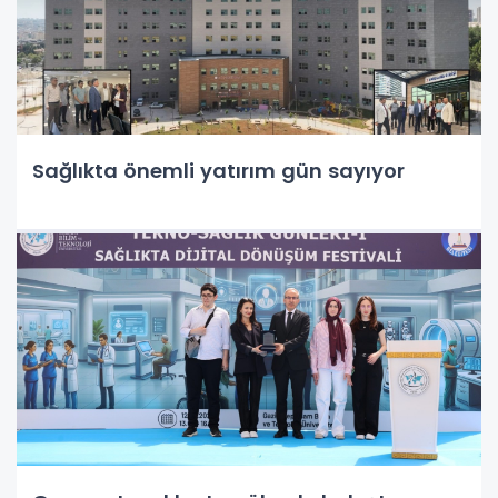
Sağlıkta önemli yatırım gün sayıyor