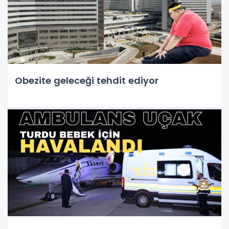
Obezite geleceği tehdit ediyor