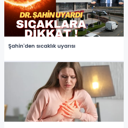
Şahin'den sıcaklık uyarısı