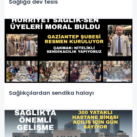
Sağlığa dev tesis
Sağlıkçılardan sendika halayı