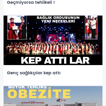
Geçmiyorsa tehlikeli !
Genç sağlıkçılar kep attı